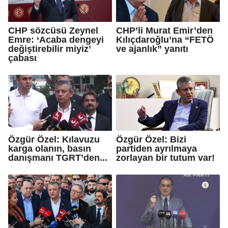
CHP sözcüsü Zeynel
CHP’li Murat Emir’den
Emre: ‘Acaba dengeyi
Kılıçdaroğlu’na “FETÖ
değiştirebilir miyiz’
ve ajanlık” yanıtı
çabası
Özgür Özel: Kılavuzu
Özgür Özel: Bizi
karga olanın, basın
partiden ayrılmaya
danışmanı TGRT’den...
zorlayan bir tutum var!