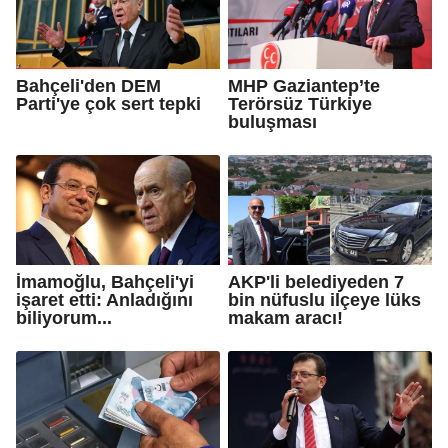
Bahçeli'den DEM
MHP Gaziantep’te
Parti'ye çok sert tepki
Terörsüz Türkiye
buluşması
İmamoğlu, Bahçeli'yi
AKP'li belediyeden 7
işaret etti: Anladığını
bin nüfuslu ilçeye lüks
biliyorum...
makam aracı!