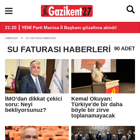
21:20 ┋ YENİ Parti Manisa İl Başkanı gözaltına alındı!
21
HABERLER
SU FATURASI HABERLERI
SU FATURASI
HABERLERI
90 ADET
İMO’dan dikkat çekici
Kemal Okuyan:
soru: Neyi
Türkiye'de bir daha
bekliyorsunuz?
böyle bir zirve
toplanamayacak