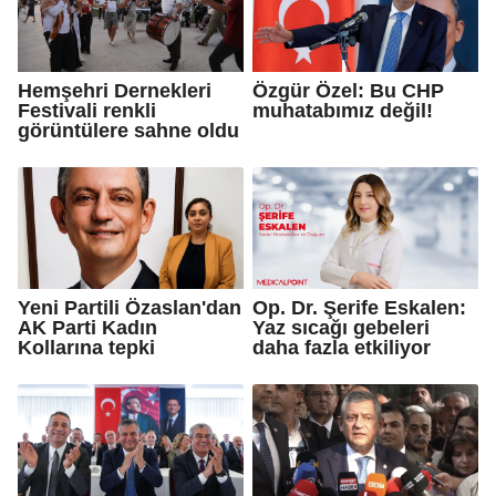
Hemşehri Dernekleri
Özgür Özel: Bu CHP
Festivali renkli
muhatabımız değil!
görüntülere sahne oldu
Yeni Partili Özaslan'dan
Op. Dr. Şerife Eskalen:
AK Parti Kadın
Yaz sıcağı gebeleri
Kollarına tepki
daha fazla etkiliyor