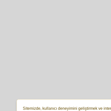
Sitemizde, kullanıcı deneyimini geliştirmek ve inte