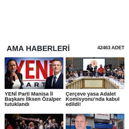
AMA
HABERLERI
42463 ADET
YENİ Parti Manisa İl
Çerçeve yasa Adalet
Başkanı İlksen Özalper
Komisyonu’nda kabul
tutuklandı
edildi!