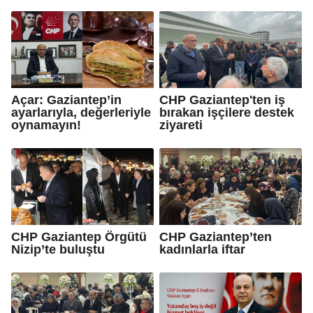
Açar: Gaziantep’in
CHP Gaziantep'ten iş
ayarlarıyla, değerleriyle
bırakan işçilere destek
oynamayın!
ziyareti
CHP Gaziantep Örgütü
CHP Gaziantep’ten
Nizip’te buluştu
kadınlarla iftar