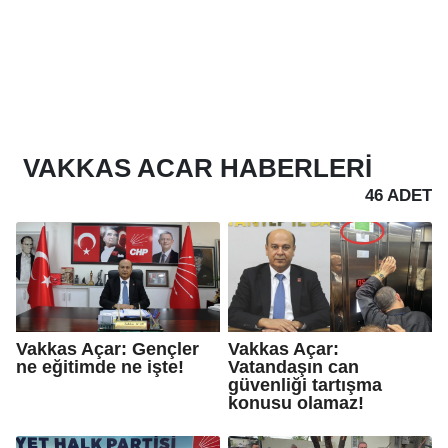
VAKKAS ACAR
HABERLERI
46 ADET
Vakkas Açar: Gençler
Vakkas Açar:
ne eğitimde ne işte!
Vatandaşın can
güvenliği tartışma
konusu olamaz!