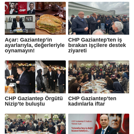
Açar: Gaziantep’in
CHP Gaziantep'ten iş
ayarlarıyla, değerleriyle
bırakan işçilere destek
oynamayın!
ziyareti
CHP Gaziantep Örgütü
CHP Gaziantep’ten
Nizip’te buluştu
kadınlarla iftar