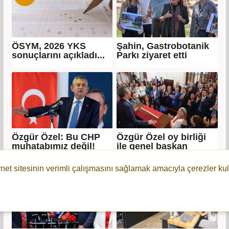
ÖSYM, 2026 YKS
Şahin, Gastrobotanik
sonuçlarını açıkladı...
Parkı ziyaret etti
Özgür Özel: Bu CHP
Özgür Özel oy birliği
muhatabımız değil!
ile genel başkan
seçildi!
rnet sitesinin verimli çalışmasını sağlamak amacıyla çerezler kul