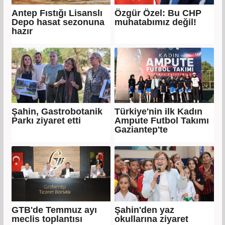
Antep Fıstığı Lisanslı
Özgür Özel: Bu CHP
Depo hasat sezonuna
muhatabımız değil!
hazır
Şahin, Gastrobotanik
Türkiye'nin ilk Kadın
Parkı ziyaret etti
Ampute Futbol Takımı
Gaziantep'te
GTB'de Temmuz ayı
Şahin'den yaz
meclis toplantısı
okullarına ziyaret