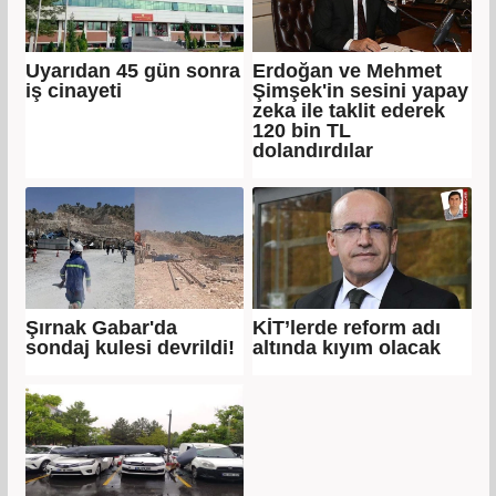
Uyarıdan 45 gün sonra
Erdoğan ve Mehmet
iş cinayeti
Şimşek'in sesini yapay
zeka ile taklit ederek
120 bin TL
dolandırdılar
Şırnak Gabar'da
KİT’lerde reform adı
sondaj kulesi devrildi!
altında kıyım olacak