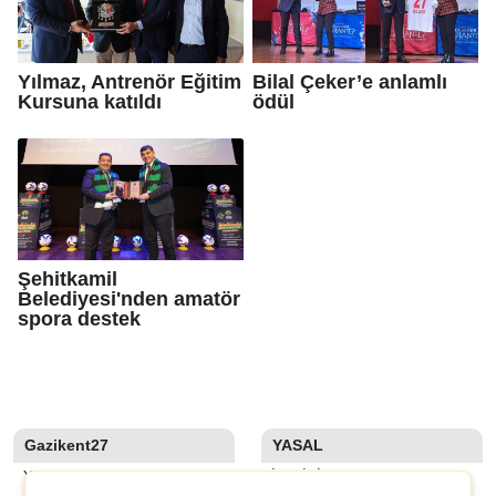
Yılmaz, Antrenör Eğitim
Bilal Çeker’e anlamlı
Kursuna katıldı
ödül
Şehitkamil
Belediyesi'nden amatör
spora destek
Gazikent27
YASAL
YAZARLAR
İLETIŞIM