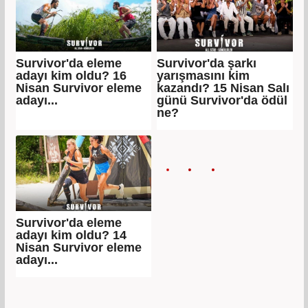
Survivor'da eleme
Survivor'da şarkı
adayı kim oldu? 16
yarışmasını kim
Nisan Survivor eleme
kazandı? 15 Nisan Salı
adayı...
günü Survivor'da ödül
ne?
Survivor'da eleme
adayı kim oldu? 14
Nisan Survivor eleme
adayı...