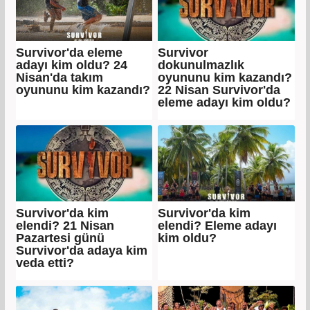
Survivor'da eleme
Survivor
adayı kim oldu? 24
dokunulmazlık
Nisan'da takım
oyununu kim kazandı?
oyununu kim kazandı?
22 Nisan Survivor'da
eleme adayı kim oldu?
Survivor'da kim
Survivor'da kim
elendi? 21 Nisan
elendi? Eleme adayı
Pazartesi günü
kim oldu?
Survivor'da adaya kim
veda etti?