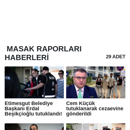
MASAK RAPORLARI
HABERLERI
29 ADET
Etimesgut Belediye
Cem Küçük
Başkanı Erdal
tutuklanarak cezaevine
Beşikçioğlu tutuklandı!
gönderildi