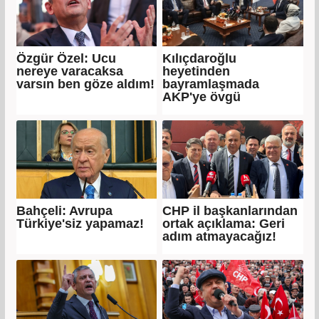
Özgür Özel: Ucu
Kılıçdaroğlu
nereye varacaksa
heyetinden
varsın ben göze aldım!
bayramlaşmada
AKP'ye övgü
Bahçeli: Avrupa
CHP il başkanlarından
Türkiye'siz yapamaz!
ortak açıklama: Geri
adım atmayacağız!