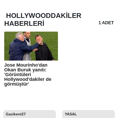
HOLLYWOODDAKILER
HABERLERI
1 ADET
Jose Mourinho'dan
Okan Buruk yanıtı:
'Görüntüleri
Hollywood'dakiler de
görmüştür'
Gazikent27
YASAL