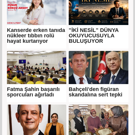
Kanserde erken tanıda
"İKİ NESİL" DÜNYA
nükleer tıbbın rolü
OKUYUCUSUYLA
hayat kurtarıyor
BULUŞUYOR
Fatma Şahin başarılı
Bahçeli'den figüran
sporcuları ağırladı
skandalına sert tepki