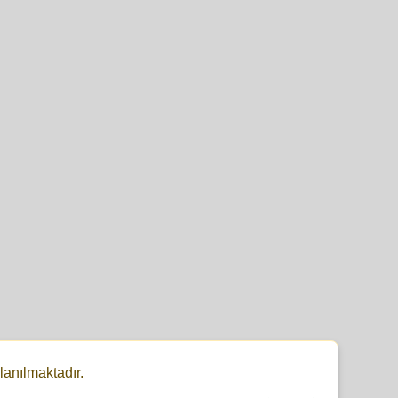
lanılmaktadır.