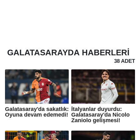
GALATASARAYDA
HABERLERI
38 ADET
Galatasaray'da sakatlık:
İtalyanlar duyurdu:
Oyuna devam edemedi!
Galatasaray'da Nicolo
Zaniolo gelişmesi!