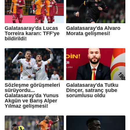
Galatasaray'da Lucas
Galatasaray'da Alvaro
Torreira kararı: TFF'ye
Morata gelişmesi!
bildirildi!
Sözleşme görüşmeleri
Galatasaray'da Tutku
sürüyordu...
Dinçer, satranç şube
Galatasaray'da Yunus
sorumlusu oldu
Akgün ve Barış Alper
Yılmaz gelişmesi!