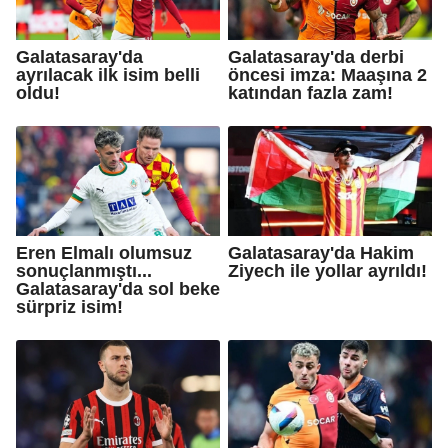
Galatasaray'da
Galatasaray'da derbi
ayrılacak ilk isim belli
öncesi imza: Maaşına 2
oldu!
katından fazla zam!
Eren Elmalı olumsuz
Galatasaray'da Hakim
sonuçlanmıştı...
Ziyech ile yollar ayrıldı!
Galatasaray'da sol beke
sürpriz isim!