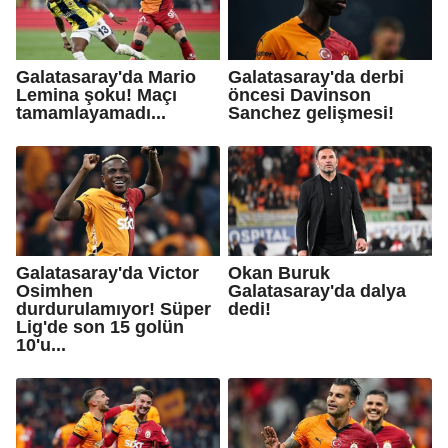
Galatasaray'da Mario
Galatasaray'da derbi
Lemina şoku! Maçı
öncesi Davinson
tamamlayamadı...
Sanchez gelişmesi!
Galatasaray'da Victor
Okan Buruk
Osimhen
Galatasaray'da dalya
durdurulamıyor! Süper
dedi!
Lig'de son 15 golün
10'u...