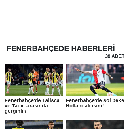
FENERBAHÇEDE
HABERLERI
39 ADET
Fenerbahçe'de Talisca
Fenerbahçe'de sol beke
ve Tadic arasında
Hollandalı isim!
gerginlik