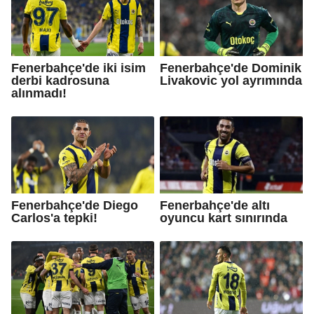
Fenerbahçe'de iki isim
Fenerbahçe'de Dominik
derbi kadrosuna
Livakovic yol ayrımında
alınmadı!
Fenerbahçe'de Diego
Fenerbahçe'de altı
Carlos'a tepki!
oyuncu kart sınırında