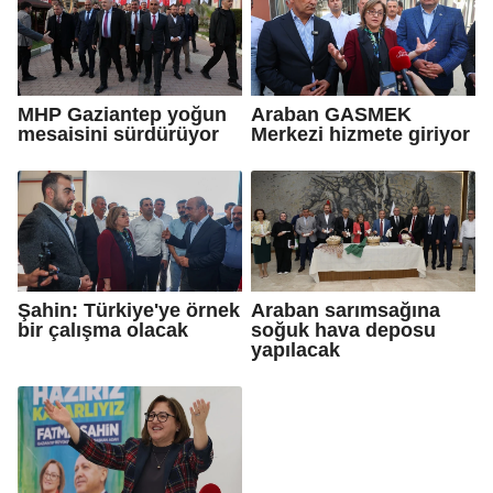
MHP Gaziantep yoğun
Araban GASMEK
mesaisini sürdürüyor
Merkezi hizmete giriyor
Şahin: Türkiye'ye örnek
Araban sarımsağına
bir çalışma olacak
soğuk hava deposu
yapılacak