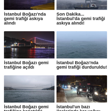
İstanbul Boğazı'nda
Son Dakika...
gemi trafiği askıya
İstanbul'da gemi trafiği
alındı
askıya alındı!
İstanbul Boğazı gemi
İstanbul Boğazı'nda
trafiğine açıldı
gemi trafiği durduruldu!
İstanbul Boğazı gemi
İstanbul'un bazı