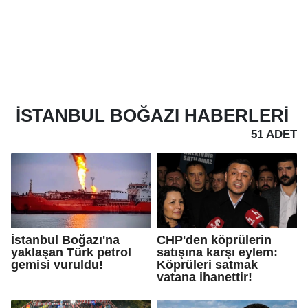
İSTANBUL BOĞAZI
HABERLERI
51 ADET
İstanbul Boğazı'na
CHP'den köprülerin
yaklaşan Türk petrol
satışına karşı eylem:
gemisi vuruldu!
Köprüleri satmak
vatana ihanettir!