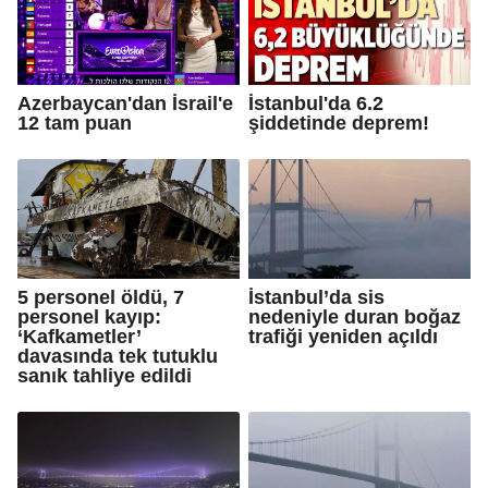
Azerbaycan'dan İsrail'e
İstanbul'da 6.2
12 tam puan
şiddetinde deprem!
5 personel öldü, 7
İstanbul’da sis
personel kayıp:
nedeniyle duran boğaz
‘Kafkametler’
trafiği yeniden açıldı
davasında tek tutuklu
sanık tahliye edildi