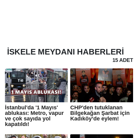
İSKELE MEYDANI
HABERLERI
15 ADET
İstanbul'da '1 Mayıs'
CHP'den tutuklanan
ablukası: Metro, vapur
Bilgekağan Şarbat için
ve çok sayıda yol
Kadıköy’de eylem!
kapatıldı!