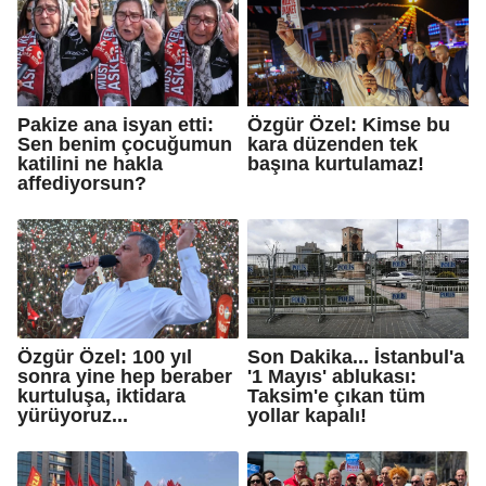
Pakize ana isyan etti:
Özgür Özel: Kimse bu
Sen benim çocuğumun
kara düzenden tek
katilini ne hakla
başına kurtulamaz!
affediyorsun?
Özgür Özel: 100 yıl
Son Dakika... İstanbul'a
sonra yine hep beraber
'1 Mayıs' ablukası:
kurtuluşa, iktidara
Taksim'e çıkan tüm
yürüyoruz...
yollar kapalı!