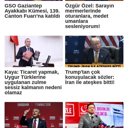
GSO Gaziantep
Özgür Özel: Sarayın
Ayakkabı Kümesi, 139.
mermerlerinde
Canton Fuarı’na katıldı
oturanlara, medet
umanlara
sesleniyorum!
Kaya: Ticaret yapmak,
Trump'tan çok
Uygur Türklerine
konuşulacak sözler:
uygulanan zulme
İran ile ateşkes bitti!
sessiz kalmanın nedeni
olamaz