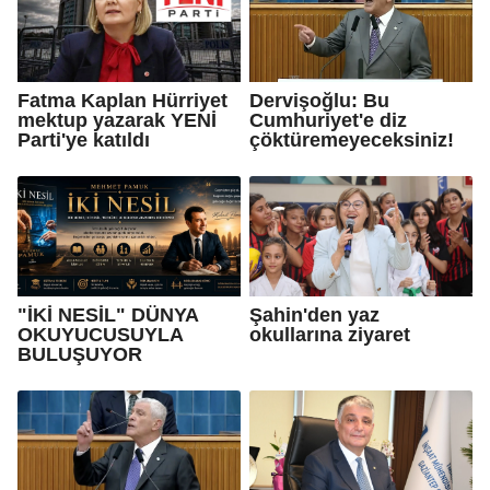
Fatma Kaplan Hürriyet
Dervişoğlu: Bu
mektup yazarak YENİ
Cumhuriyet'e diz
Parti'ye katıldı
çöktüremeyeceksiniz!
"İKİ NESİL" DÜNYA
Şahin'den yaz
OKUYUCUSUYLA
okullarına ziyaret
BULUŞUYOR