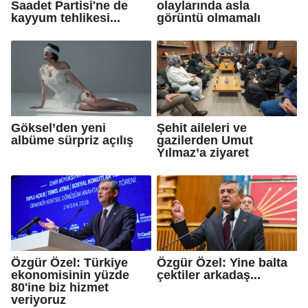
Saadet Partisi'ne de
olaylarında asla
kayyum tehlikesi...
görüntü olmamalı
Göksel’den yeni
Şehit aileleri ve
albüme sürpriz açılış
gazilerden Umut
Yılmaz’a ziyaret
Özgür Özel: Türkiye
Özgür Özel: Yine balta
ekonomisinin yüzde
çektiler arkadaş...
80'ine biz hizmet
veriyoruz