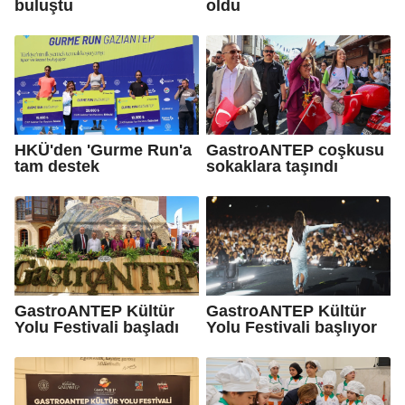
buluştu
oldu
HKÜ'den 'Gurme Run'a
GastroANTEP coşkusu
tam destek
sokaklara taşındı
GastroANTEP Kültür
GastroANTEP Kültür
Yolu Festivali başladı
Yolu Festivali başlıyor