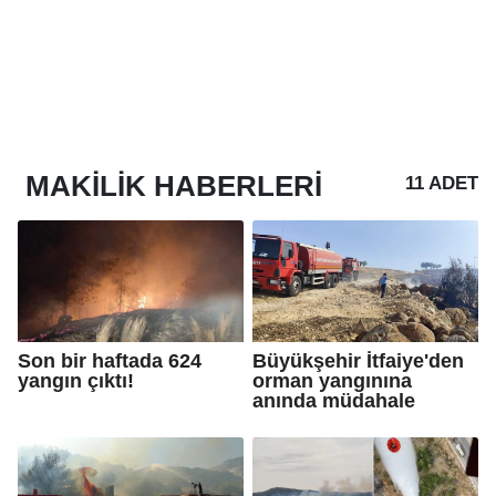
MAKILIK
HABERLERI
11 ADET
Son bir haftada 624
Büyükşehir İtfaiye'den
yangın çıktı!
orman yangınına
anında müdahale