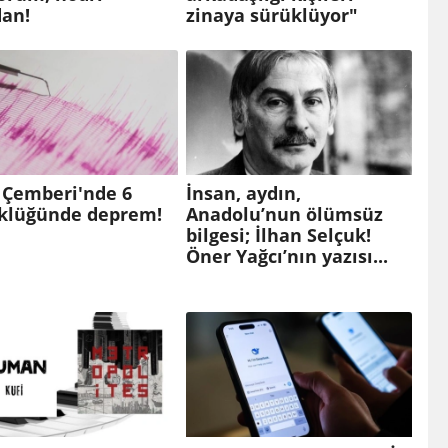
an!
zinaya sürüklüyor"
 Çemberi'nde 6
İnsan, aydın,
klüğünde deprem!
Anadolu’nun ölümsüz
bilgesi; İlhan Selçuk!
Öner Yağcı’nın yazısı...