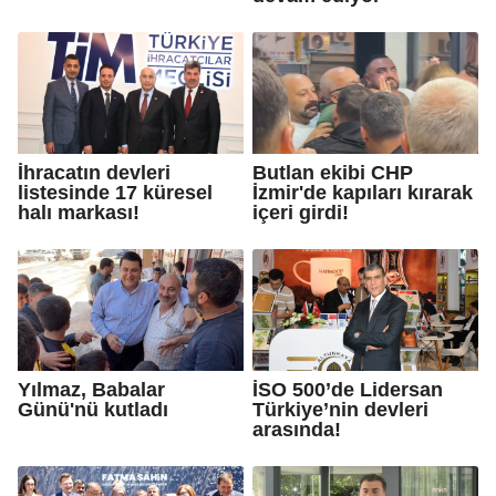
İhracatın devleri
Butlan ekibi CHP
listesinde 17 küresel
İzmir'de kapıları kırarak
halı markası!
içeri girdi!
Yılmaz, Babalar
İSO 500’de Lidersan
Günü'nü kutladı
Türkiye’nin devleri
arasında!