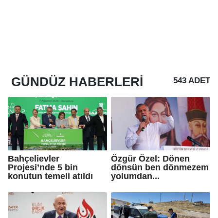
GÜNDÜZ
HABERLERI
543 ADET
Bahçelievler
Özgür Özel: Dönen
Projesi’nde 5 bin
dönsün ben dönmezem
konutun temeli atıldı
yolumdan...