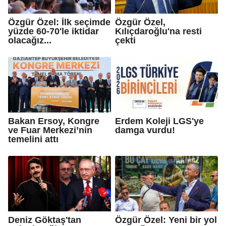
Özgür Özel: İlk seçimde
Özgür Özel,
yüzde 60-70'le iktidar
Kılıçdaroğlu'na resti
olacağız...
çekti
Bakan Ersoy, Kongre
Erdem Koleji LGS'ye
ve Fuar Merkezi’nin
damga vurdu!
temelini attı
Deniz Göktaş'tan
Özgür Özel: Yeni bir yol