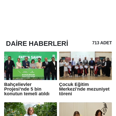
DAIRE
HABERLERI
713 ADET
Bahçelievler
Çocuk Eğitim
Projesi’nde 5 bin
Merkezi'nde mezuniyet
konutun temeli atıldı
töreni