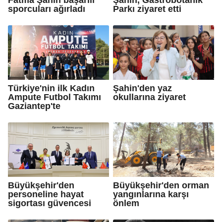
sporcuları ağırladı
Parkı ziyaret etti
Türkiye'nin ilk Kadın
Şahin'den yaz
Ampute Futbol Takımı
okullarına ziyaret
Gaziantep'te
Büyükşehir'den
Büyükşehir'den orman
personeline hayat
yangınlarına karşı
sigortası güvencesi
önlem