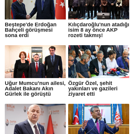
Beştepe'de Erdoğan
Kılıçdaroğlu'nun atadığı
Bahçeli görüşmesi
isim 8 ay önce AKP
sona erdi
rozeti takmış!
Uğur Mumcu’nun ailesi,
Özgür Özel, şehit
Adalet Bakanı Akın
yakınları ve gazileri
Gürlek ile görüştü
ziyaret etti