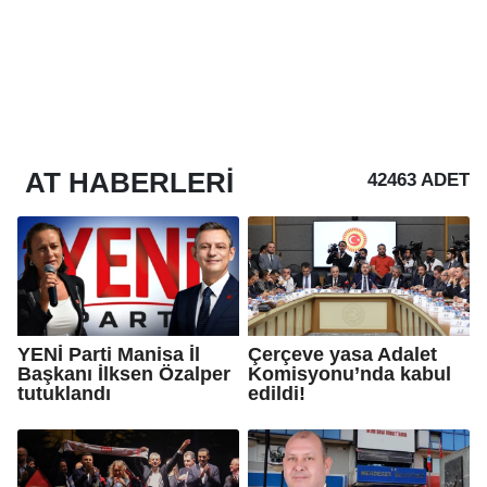
AT
HABERLERI
42463 ADET
YENİ Parti Manisa İl
Çerçeve yasa Adalet
Başkanı İlksen Özalper
Komisyonu’nda kabul
tutuklandı
edildi!