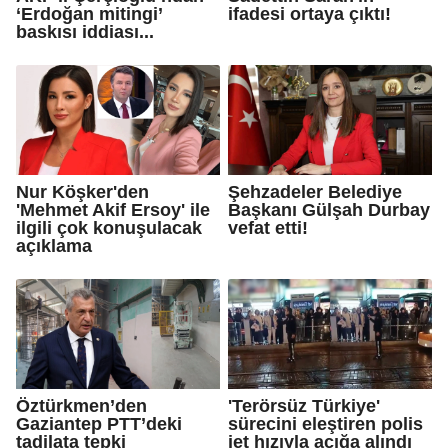
‘Erdoğan mitingi’
ifadesi ortaya çıktı!
baskısı iddiası...
Nur Köşker'den
Şehzadeler Belediye
'Mehmet Akif Ersoy' ile
Başkanı Gülşah Durbay
ilgili çok konuşulacak
vefat etti!
açıklama
Öztürkmen’den
'Terörsüz Türkiye'
Gaziantep PTT’deki
sürecini eleştiren polis
tadilata tepki
jet hızıyla açığa alındı