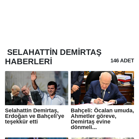
SELAHATTIN DEMIRTAŞ
HABERLERI
146 ADET
Selahattin Demirtaş,
Bahçeli: Öcalan umuda,
Erdoğan ve Bahçeli'ye
Ahmetler göreve,
teşekkür etti
Demirtaş evine
dönmeli...