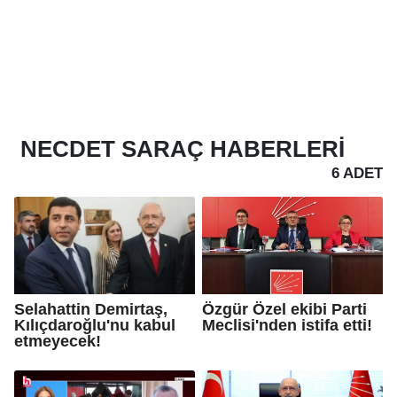
NECDET SARAÇ
HABERLERI
6 ADET
Selahattin Demirtaş,
Özgür Özel ekibi Parti
Kılıçdaroğlu'nu kabul
Meclisi'nden istifa etti!
etmeyecek!