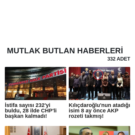
MUTLAK BUTLAN
HABERLERI
332 ADET
İstifa sayısı 232'yi
Kılıçdaroğlu'nun atadığı
buldu, 28 ilde CHP'li
isim 8 ay önce AKP
başkan kalmadı!
rozeti takmış!