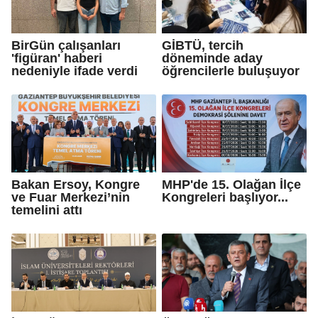
BirGün çalışanları
GİBTÜ, tercih
'figüran' haberi
döneminde aday
nedeniyle ifade verdi
öğrencilerle buluşuyor
Bakan Ersoy, Kongre
MHP'de 15. Olağan İlçe
ve Fuar Merkezi’nin
Kongreleri başlıyor...
temelini attı