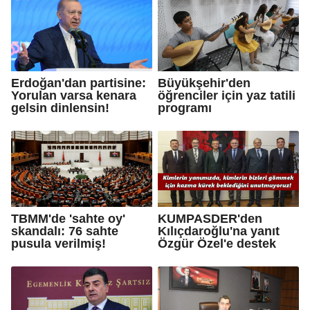
Erdoğan'dan partisine:
Büyükşehir'den
Yorulan varsa kenara
öğrenciler için yaz tatili
gelsin dinlensin!
programı
TBMM'de 'sahte oy'
KUMPASDER'den
skandalı: 76 sahte
Kılıçdaroğlu'na yanıt
pusula verilmiş!
Özgür Özel'e destek