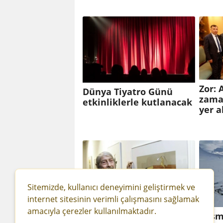
Zor: 
Dünya Tiyatro Günü
zama
etkinliklerle kutlanacak
yer a
Sitemizde, kullanıcı deneyimini geliştirmek ve
internet sitesinin verimli çalışmasını sağlamak
amacıyla çerezler kullanılmaktadır.
Usta çizer 15 yıl önce
Resm