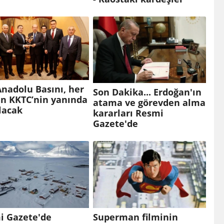
Anadolu Basını, her
Son Dakika... Erdoğan'ın
n KKTC’nin yanında
atama ve görevden alma
lacak
kararları Resmi
Gazete'de
i Gazete'de
Superman filminin