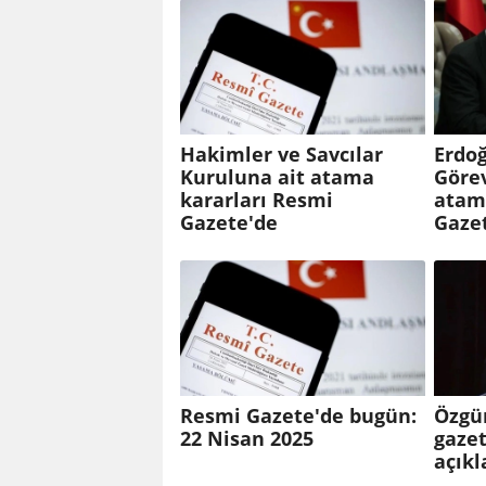
Hakimler ve Savcılar
Erdoğ
Kuruluna ait atama
Göre
kararları Resmi
atam
Gazete'de
Gaze
Resmi Gazete'de bugün:
Özgü
22 Nisan 2025
gazet
açık