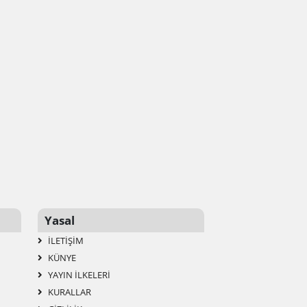
Yasal
İLETIŞIM
KÜNYE
YAYIN İLKELERI
KURALLAR