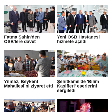
Fatma Şahin'den
Yeni OSB Hastanesi
OSB'lere davet
hizmete açıldı
Yılmaz, Beykent
Şehitkamil'de 'Bilim
Mahallesi’ni ziyaret etti
Kaşifleri' eserlerini
sergiledi