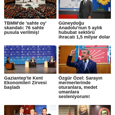
TBMM'de 'sahte oy'
Güneydoğu
skandalı: 76 sahte
Anadolu’nun 5 aylık
pusula verilmiş!
hububat sektörü
ihracatı 1,5 milyar dolar
Gaziantep'te Kent
Özgür Özel: Sarayın
Ekonomileri Zirvesi
mermerlerinde
başladı
oturanlara, medet
umanlara
sesleniyorum!