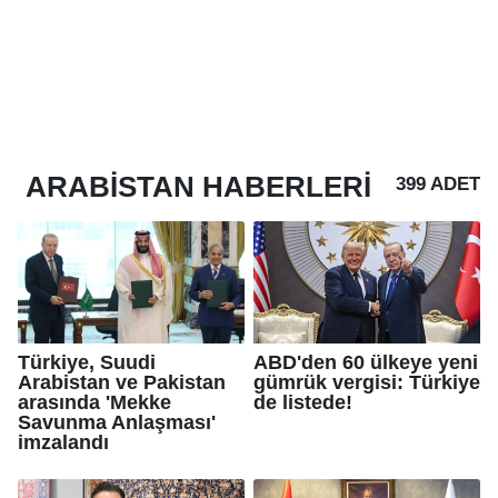
ARABISTAN
HABERLERI
399 ADET
Türkiye, Suudi
ABD'den 60 ülkeye yeni
Arabistan ve Pakistan
gümrük vergisi: Türkiye
arasında 'Mekke
de listede!
Savunma Anlaşması'
imzalandı