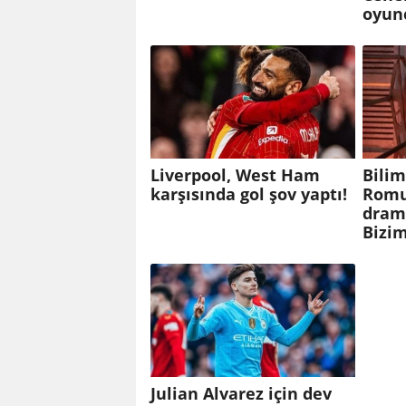
oyun
Liverpool, West Ham
Bilim
karşısında gol şov yaptı!
Romul
dram 
Bizim
Julian Alvarez için dev