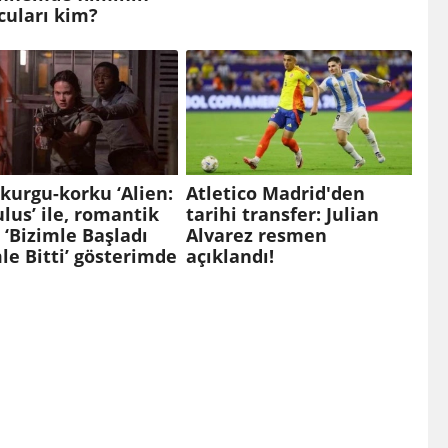
cuları kim?
kurgu-korku ‘Alien:
Atletico Madrid'den
us’ ile, romantik
tarihi transfer: Julian
‘Bizimle Başladı
Alvarez resmen
le Bitti’ gösterimde
açıklandı!