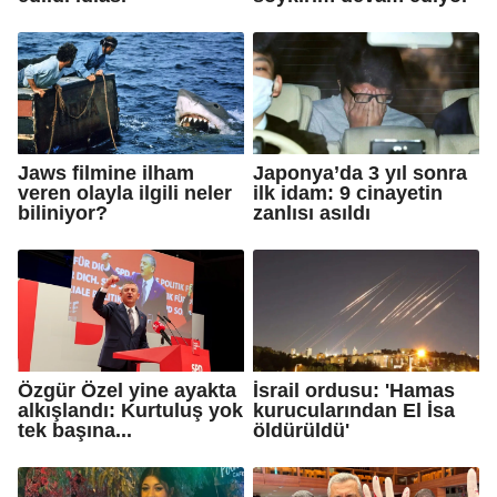
Jaws filmine ilham
Japonya’da 3 yıl sonra
veren olayla ilgili neler
ilk idam: 9 cinayetin
biliniyor?
zanlısı asıldı
Özgür Özel yine ayakta
İsrail ordusu: 'Hamas
alkışlandı: Kurtuluş yok
kurucularından El İsa
tek başına...
öldürüldü'