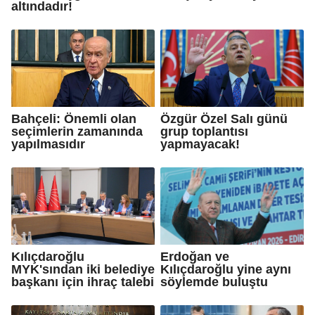
altındadır!
Bahçeli: Önemli olan
Özgür Özel Salı günü
seçimlerin zamanında
grup toplantısı
yapılmasıdır
yapmayacak!
Kılıçdaroğlu
Erdoğan ve
MYK'sından iki belediye
Kılıçdaroğlu yine aynı
başkanı için ihraç talebi
söylemde buluştu