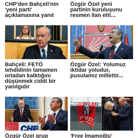
CHP'den Bahçeli'nin
Özgür Özel yeni
'yeni parti'
partinin kuruluşunu
açıklamasına yanıt
resmen ilan etti...
Bahçeli: FETÖ
Özgür Özel: Yolumuz
tehdidinin tamamen
iktidar yoludur,
ortadan kalktığını
pusulamız millettir...
düşünmek ciddi bir
yanılgıdır
Özgür Özel grup
'Free İmamoğlu'