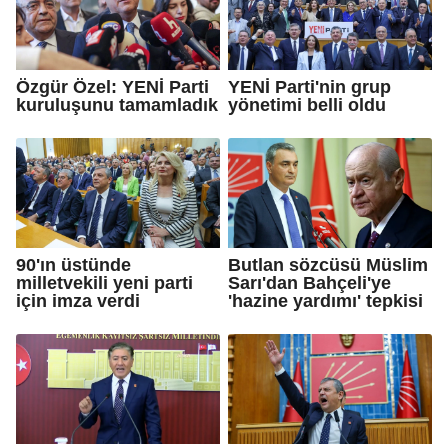
Özgür Özel: YENİ Parti
YENİ Parti'nin grup
kuruluşunu tamamladık
yönetimi belli oldu
90'ın üstünde
Butlan sözcüsü Müslim
milletvekili yeni parti
Sarı'dan Bahçeli'ye
için imza verdi
'hazine yardımı' tepkisi