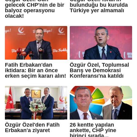
gelecek CHP'nin de bir
bulunduğu bu kurulda
balyoz operasyonu
Türkiye yer almamalı
olacak!
Fatih Erbakan'dan
Özgür Özel, Toplumsal
iktidara: Bir an önce
Barış ve Demokrasi
erken seçim kararı alın!
Konferansı'na katıldı
Özgür Özel'den Fatih
26 kentte yapılan
Erbakan'a ziyaret
ankette, CHP yine
birinci sırada...