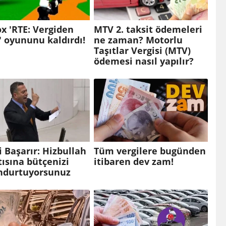
x 'RTE: Vergiden
MTV 2. taksit ödemeleri
' oyununu kaldırdı!
ne zaman? Motorlu
Taşıtlar Vergisi (MTV)
ödemesi nasıl yapılır?
i Başarır: Hizbullah
Tüm vergilere bugünden
ısına bütçenizi
itibaren dev zam!
ndurtuyorsunuz