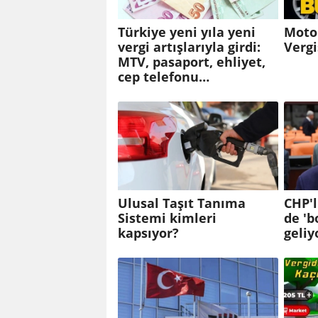
Türkiye yeni yıla yeni
Motor
vergi artışlarıyla girdi:
Vergi
MTV, pasaport, ehliyet,
cep telefonu…
Ulusal Taşıt Tanıma
CHP'
Sistemi kimleri
de 'b
kapsıyor?
geliy