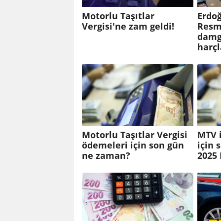
Motorlu Taşıtlar
Erdoğ
Vergisi'ne zam geldi!
Resm
damga
harçl
Motorlu Taşıtlar Vergisi
MTV i
ödemeleri için son gün
için
ne zaman?
2025