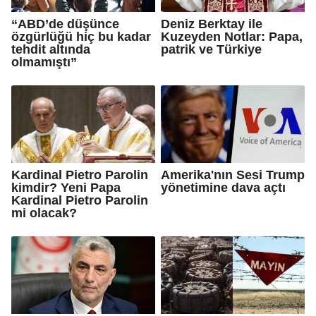
“ABD’de düşünce
Deniz Berktay ile
özgürlüğü hiç bu kadar
Kuzeyden Notlar: Papa,
tehdit altında
patrik ve Türkiye
olmamıştı”
Kardinal Pietro Parolin
Amerika'nın Sesi Trump
kimdir? Yeni Papa
yönetimine dava açtı
Kardinal Pietro Parolin
mi olacak?