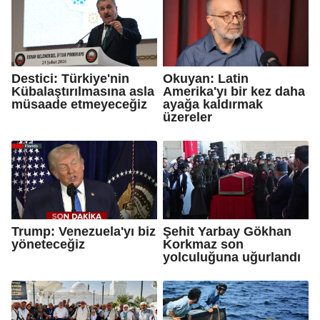
Destici: Türkiye'nin
Okuyan: Latin
Kübalaştırılmasına asla
Amerika'yı bir kez daha
müsaade etmeyeceğiz
ayağa kaldırmak
üzereler
Trump: Venezuela'yı biz
Şehit Yarbay Gökhan
yöneteceğiz
Korkmaz son
yolculuğuna uğurlandı