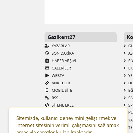
Gazikent27
Ko
YAZARLAR
G
SON DAKIKA
AS
HABER ARŞIVI
SI
GALERİLER
EK
WEBTV
YE
ANKETLER
DÜ
MOBIL SITE
EĞ
RSS
SA
SITENE EKLE
SP
KENT WIKI
KÜ
Sitemizde, kullanıcı deneyimini geliştirmek ve
KENT REHBERI
YA
internet sitesinin verimli çalışmasını sağlamak
TE
amacıyla çerezler kullanılmaktadır.