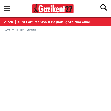
21:20 ┋ YENİ Parti Manisa İl Başkanı gözaltına alındı!
21
HABERLER
HIZLI HABERLERI