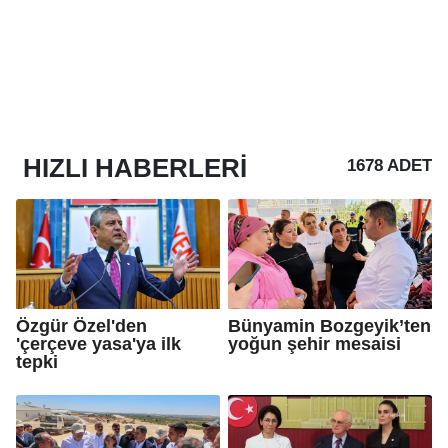
HIZLI
HABERLERI
1678 ADET
Özgür Özel'den
Bünyamin Bozgeyik’ten
'çerçeve yasa'ya ilk
yoğun şehir mesaisi
tepki